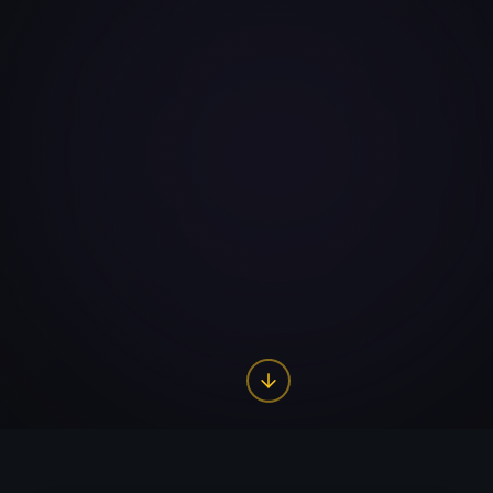
יש לי דבר מאוד פשוט לומר
לכם
גם אתם יכולים להרוויח אלפי שקלים
כל חודש משיווק שותפים.
אם הגעתם לעמוד הזה, כנראה שגם אתם
מחפשים פתרון אמיתי.
לא עוד הבטחות ריקות, לא עוד "שיטות קסם"
שמבטיחות הרים וגבעות… אלא משהו
שבאמת עובד.
אתם רוצים ליצור לעצמכם הכנסה נוספת, כי
המשכורת פשוט לא תמיד מספיקה, ומשהו